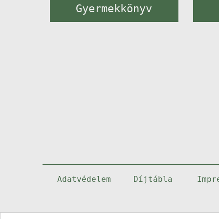
Gyermekkönyv
Adatvédelem
Díjtábla
Impr