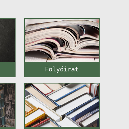
Folyóirat