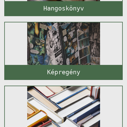
Hangoskönyv
Képregény