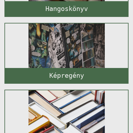
Hangoskönyv
Képregény