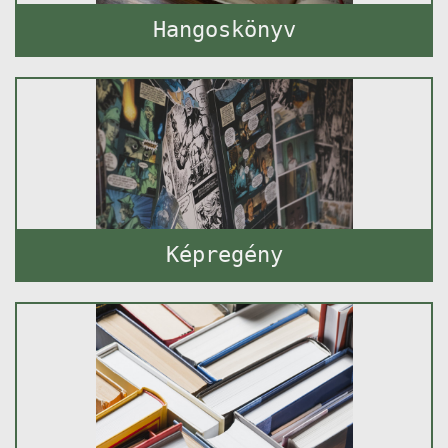
Hangoskönyv
Képregény