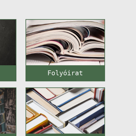
Folyóirat