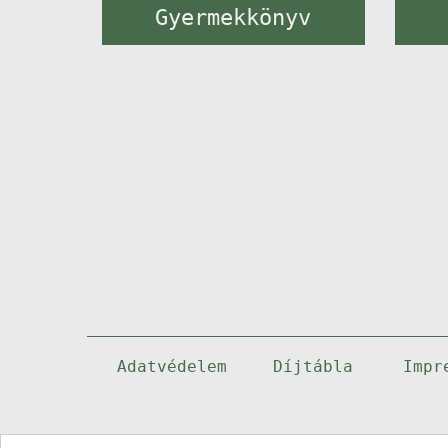
Gyermekkönyv
Adatvédelem
Díjtábla
Impr