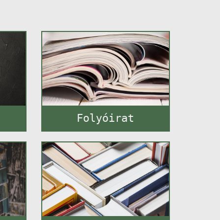
Folyóirat