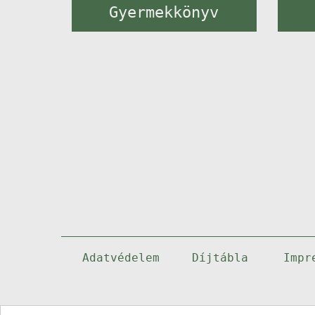
Gyermekkönyv
Adatvédelem
Díjtábla
Impr