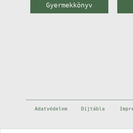
Gyermekkönyv
Adatvédelem
Díjtábla
Impr