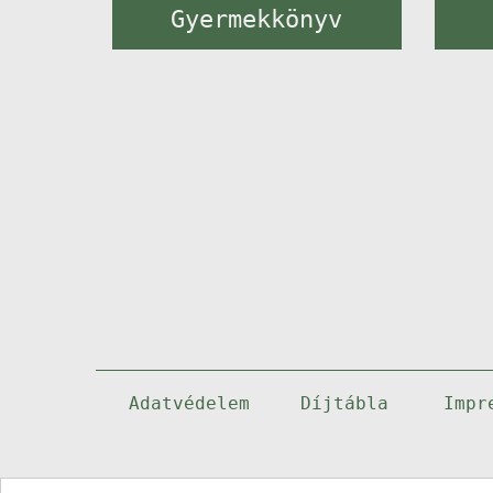
Gyermekkönyv
Adatvédelem
Díjtábla
Impr