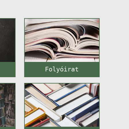
Folyóirat