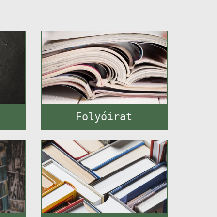
Folyóirat