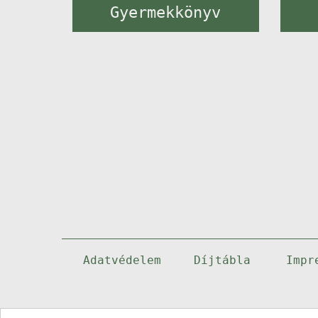
Gyermekkönyv
Adatvédelem
Díjtábla
Impr