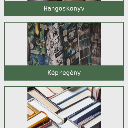
Hangoskönyv
Képregény