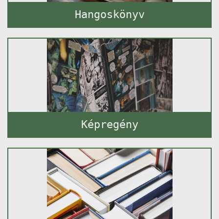
Hangoskönyv
Képregény