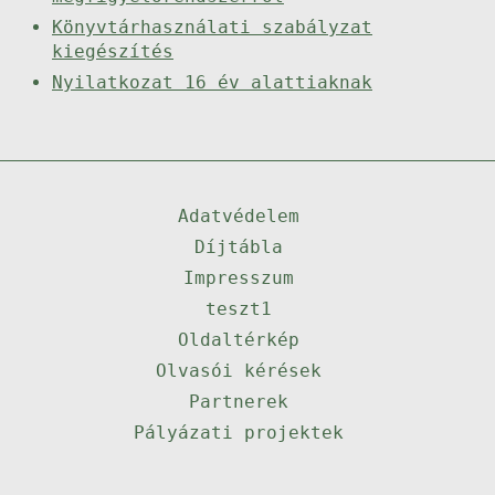
Könyvtárhasználati szabályzat
kiegészítés
Nyilatkozat 16 év alattiaknak
Adatvédelem
Díjtábla
Impresszum
teszt1
Oldaltérkép
Olvasói kérések
Partnerek
Pályázati projektek