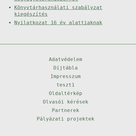
Könyvtárhasználati szabályzat
kiegészítés
Nyilatkozat 16 év alattiaknak
Adatvédelem
Díjtábla
Impresszum
teszt1
Oldaltérkép
Olvasói kérések
Partnerek
Pályázati projektek