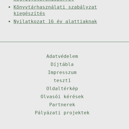
Könyvtárhasználati szabályzat
kiegészítés
Nyilatkozat 16 év alattiaknak
Adatvédelem
Díjtábla
Impresszum
teszt1
Oldaltérkép
Olvasói kérések
Partnerek
Pályázati projektek