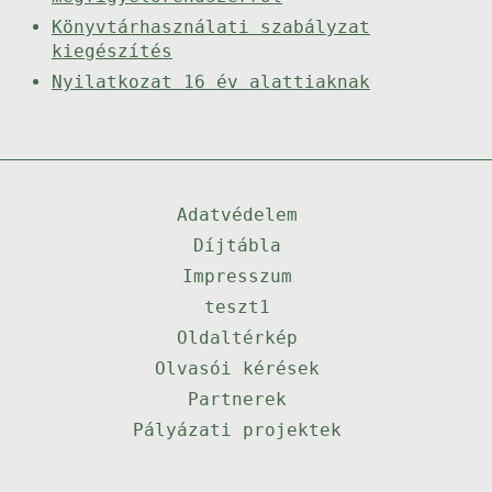
Könyvtárhasználati szabályzat
kiegészítés
Nyilatkozat 16 év alattiaknak
Adatvédelem
Díjtábla
Impresszum
teszt1
Oldaltérkép
Olvasói kérések
Partnerek
Pályázati projektek