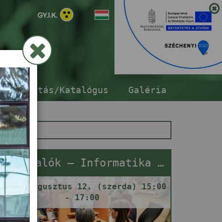
ár
sszabbítás/Katalógus
Galéria
Netrevalók – Informatika segítségnyújtás
2026. augusztus 12. (szerda) 15:00
- 17:00