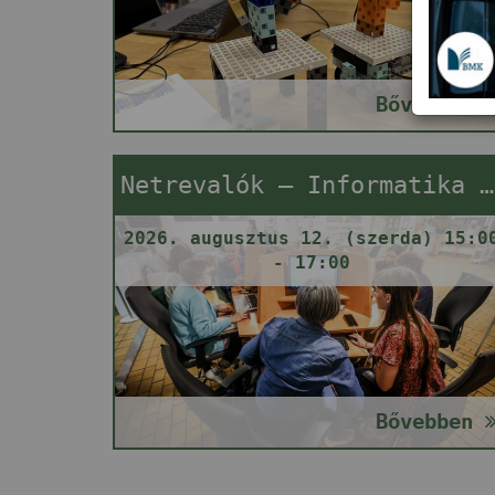
Bővebben
Netrevalók – Informatika segítségnyújtás
2026. augusztus 12. (szerda) 15:0
- 17:00
Bővebben