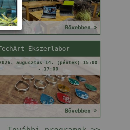
Bővebben
TechArt Ékszerlabor
2026. augusztus 14. (péntek) 15:00
- 17:00
Bővebben
További programok >>