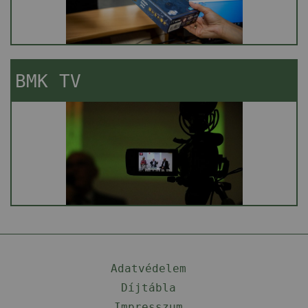
BMK TV
Adatvédelem
Díjtábla
Impresszum