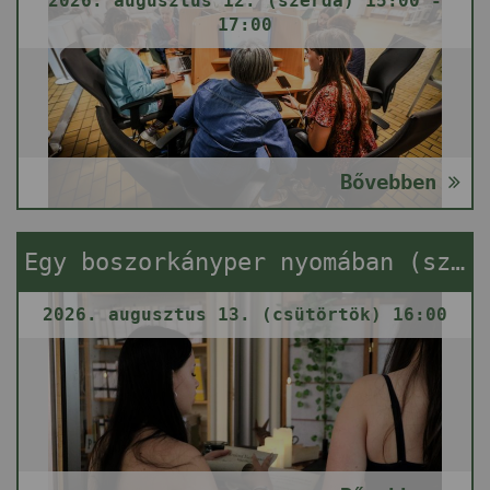
2026. augusztus 12. (szerda) 15:00 -
17:00
Bővebben
Egy boszorkányper nyomában (szabadulós játék)
2026. augusztus 13. (csütörtök) 16:00