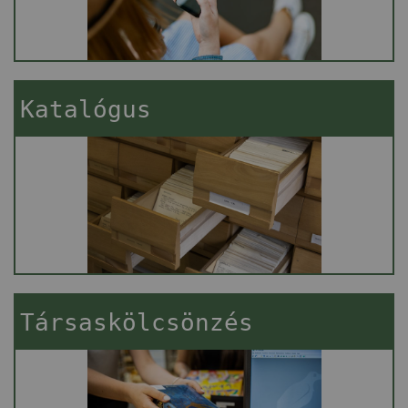
Katalógus
Társaskölcsönzés