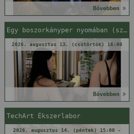
Bővebben
Egy boszorkányper nyomában (szabadulós játék)
2026. augusztus 13. (csütörtök) 16:00
Bővebben
TechArt Ékszerlabor
2026. augusztus 14. (péntek) 15:00 -