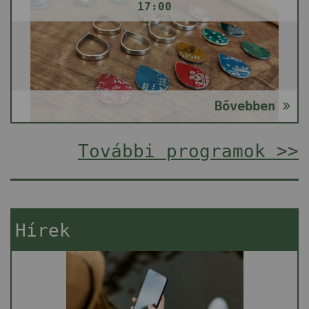
17:00
Bővebben
További programok >>
Hírek