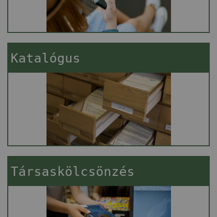
Katalógus
Társaskölcsönzés