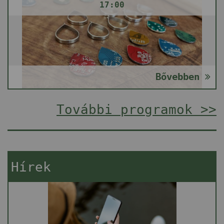
17:00
Bővebben
További programok >>
Hírek