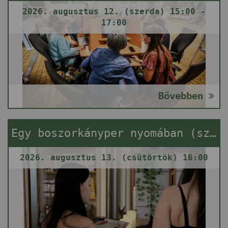
2026. augusztus 12. (szerda) 15:00 -
17:00
Bővebben
Egy boszorkányper nyomában (szabadulós játék)
2026. augusztus 13. (csütörtök) 16:00