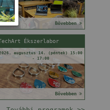
Bővebben
TechArt Ékszerlabor
2026. augusztus 14. (péntek) 15:00
- 17:00
Bővebben
További programok >>