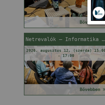
Bővebben
Netrevalók – Informatika segítségnyújtás
2026. augusztus 12. (szerda) 15:0
- 17:00
Bővebben