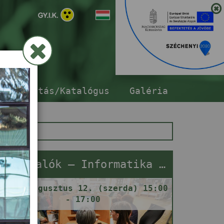
ár
sszabbítás/Katalógus
Galéria
Netrevalók – Informatika segítségnyújtás
2026. augusztus 12. (szerda) 15:00
- 17:00