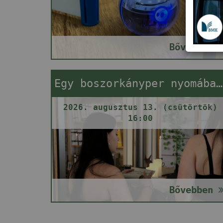
Bővebben
Egy boszorkányper nyomában (szabadulós játék)
2026. augusztus 13. (csütörtök)
16:00
Bővebben