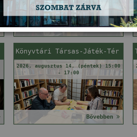
Bővebben
Könyvtári Társas-Játék-Tér
2026. augusztus 14. (péntek) 15:00
- 17:00
Bővebben