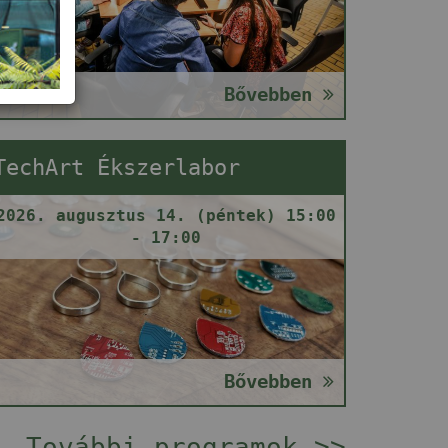
Bővebben
TechArt Ékszerlabor
2026. augusztus 14. (péntek) 15:00
- 17:00
Bővebben
További programok >>