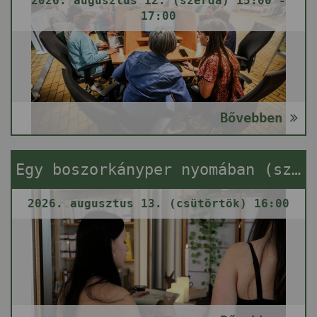
2026. augusztus 12. (szerda) 15:00 -
17:00
Bővebben
Egy boszorkányper nyomában (szabadulós játék)
2026. augusztus 13. (csütörtök) 16:00