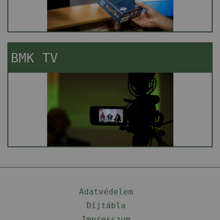
BMK TV
Adatvédelem
Díjtábla
Impresszum