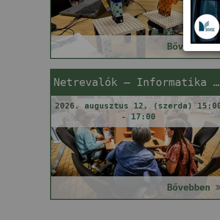
Bővebben
Netrevalók – Informatika segítségnyújtás
2026. augusztus 12. (szerda) 15:0
- 17:00
Bővebben