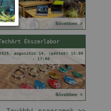
Bővebben
TechArt Ékszerlabor
2026. augusztus 14. (péntek) 15:00
- 17:00
Bővebben
További programok >>