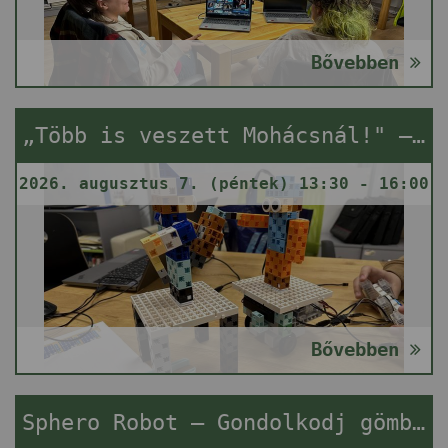
Bővebben
„Több is veszett Mohácsnál!" – Robotika-foglalkozás
2026. augusztus 7. (péntek) 13:30 - 16:00
Bővebben
Sphero Robot – Gondolkodj gömbben!