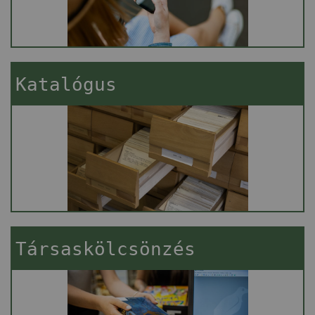
Katalógus
Társaskölcsönzés