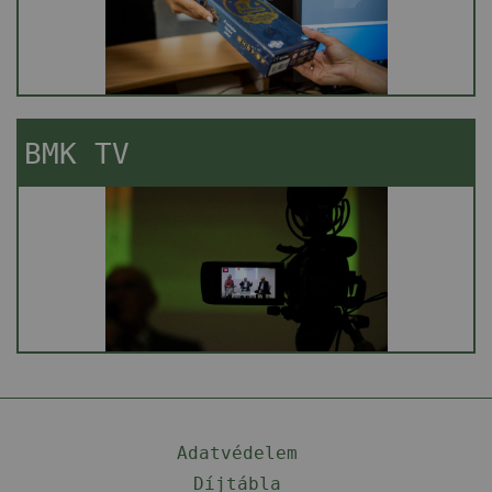
BMK TV
Adatvédelem
Díjtábla