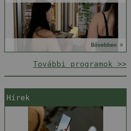
Bővebben
További programok >>
Hírek