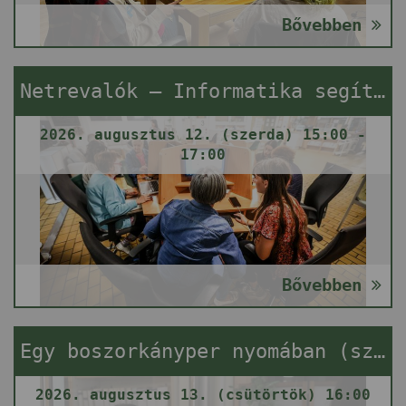
Bővebben
Netrevalók – Informatika segítségnyújtás
2026. augusztus 12. (szerda) 15:00 -
17:00
Bővebben
Egy boszorkányper nyomában (szabadulós játék)
2026. augusztus 13. (csütörtök) 16:00